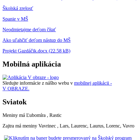
Školská zrelosť
Spanie v MŠ
Neodmietajme deťom čítať
Ako uľahčiť deťom nástup do MŠ
Projekt Gazdáčik.docx (22.58 kB)
Mobilná aplikácia
Sledujte informácie z nášho webu v
mobilnej aplikácii -
V OBRAZE.
Sviatok
Meniny má
Ľubomíra
, Rastic
Zajtra má meniny
Vavrinec
, Lars, Laurenc, Laurus, Lorenc, Vavro