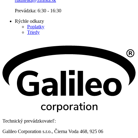
riaditelka@zirafka.sk
Prevádzka: 6:30 - 16:30
Rýchle odkazy
Poplatky
Triedy
Technický prevádzkovateľ:
Galileo Corporation s.r.o., Čierna Voda 468, 925 06