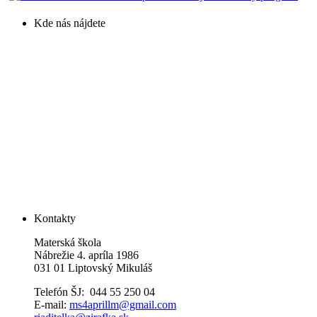
Kde nás nájdete
Kontakty
Materská škola
Nábrežie 4. apríla 1986
031 01 Liptovský Mikuláš
Telefón ŠJ: 044 55 250 04
E-mail:
ms4aprillm@gmail.com