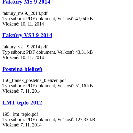
Faktúry MS 9 2014
faktury_ms.9._2014.pdf
Typ súboru: PDF dokument, Veľkosť: 47,04 kB
Vložené:
10. 11. 2014
Faktúry VSJ 9 2014
faktury_vsj._9.2014.pdf
Typ súboru: PDF dokument, Veľkosť: 43,31 kB
Vložené:
10. 11. 2014
Postelná bielizeň
150_franek_postelna_bielizen.pdf
Typ súboru: PDF dokument, Veľkosť: 51,16 kB
Vložené:
7. 11. 2014
LMT teplo 2012
195._lmt_teplo.pdf
Typ súboru: PDF dokument, Veľkosť: 127,33 kB
Vložené:
7. 11. 2014