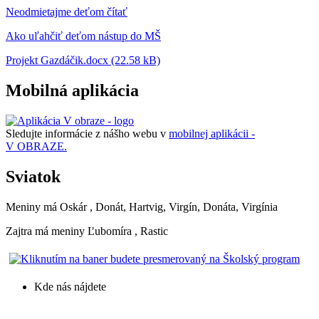
Neodmietajme deťom čítať
Ako uľahčiť deťom nástup do MŠ
Projekt Gazdáčik.docx (22.58 kB)
Mobilná aplikácia
Sledujte informácie z nášho webu v
mobilnej aplikácii -
V OBRAZE.
Sviatok
Meniny má
Oskár
, Donát, Hartvig, Virgín, Donáta, Virgínia
Zajtra má meniny
Ľubomíra
, Rastic
Kde nás nájdete