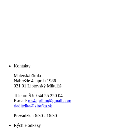
Kontakty
Materská škola
Nábrežie 4. apríla 1986
031 01 Liptovský Mikuláš
Telefón ŠJ: 044 55 250 04
E-mail:
ms4aprillm@gmail.com
riaditelka@zirafka.sk
Prevádzka: 6:30 - 16:30
Rýchle odkazy