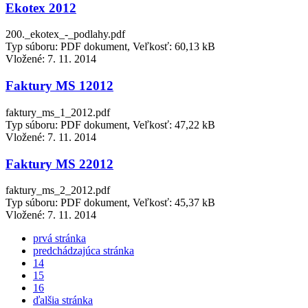
Ekotex 2012
200._ekotex_-_podlahy.pdf
Typ súboru: PDF dokument, Veľkosť: 60,13 kB
Vložené:
7. 11. 2014
Faktury MS 12012
faktury_ms_1_2012.pdf
Typ súboru: PDF dokument, Veľkosť: 47,22 kB
Vložené:
7. 11. 2014
Faktury MS 22012
faktury_ms_2_2012.pdf
Typ súboru: PDF dokument, Veľkosť: 45,37 kB
Vložené:
7. 11. 2014
prvá stránka
predchádzajúca stránka
14
15
16
ďalšia stránka