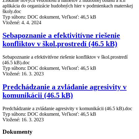
Získanie nových vedomostí a námetov z hudobnej oblasti a ich
aplikácia do organizácie hudobných hier v podmienkach materskej
školy.doc
Typ súboru: DOC dokument, Veľkosť: 46,5 kB
Vložené:
4. 4. 2024
Sebapoznanie a efektivitívne riešenie
konfliktov v škol.prostredí (46.5 kB)
Sebapoznanie a efektivitívne riešenie konfliktov v škol.prostredí
(46.5 kB).doc
Typ súboru: DOC dokument, Veľkosť: 46,5 kB
Vložené:
16. 3. 2023
Predchádzanie a zvládanie agresivity v
komunikácii (46.5 kB)
Predchádzanie a zvládanie agresivity v komunikácii (46.5 kB).doc
Typ súboru: DOC dokument, Veľkosť: 46,5 kB
Vložené:
16. 3. 2023
Dokumenty