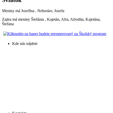
Meniny má
Jozefína
, Nehoslav, Jozefa
Zajtra má meniny
Štefánia
, Kajetán, Afra, Afrodita, Kajetána,
Štefana
Kde nás nájdete