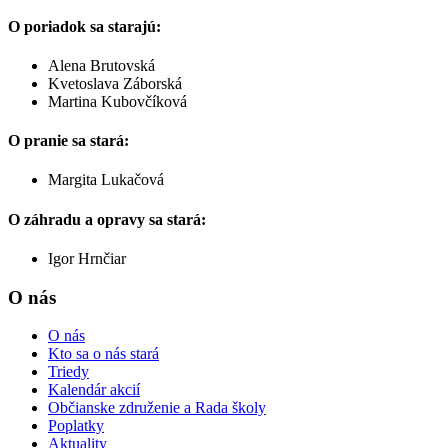
O poriadok sa starajú:
Alena Brutovská
Kvetoslava Záborská
Martina Kubovčíková
O pranie sa stará:
Margita Lukačová
O záhradu a opravy sa stará:
Igor Hrnčiar
O nás
O nás
Kto sa o nás stará
Triedy
Kalendár akcií
Občianske združenie a Rada školy
Poplatky
Aktuality