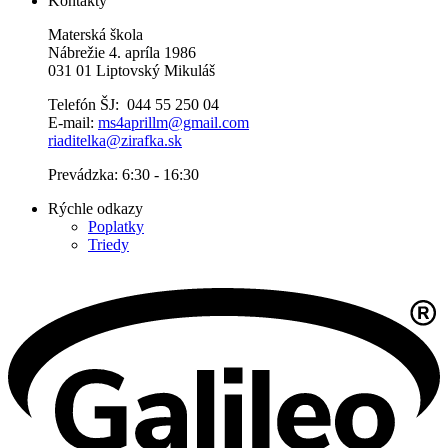
Kontakty
Materská škola
Nábrežie 4. apríla 1986
031 01 Liptovský Mikuláš
Telefón ŠJ: 044 55 250 04
E-mail:
ms4aprillm@gmail.com
riaditelka@zirafka.sk
Prevádzka: 6:30 - 16:30
Rýchle odkazy
Poplatky
Triedy