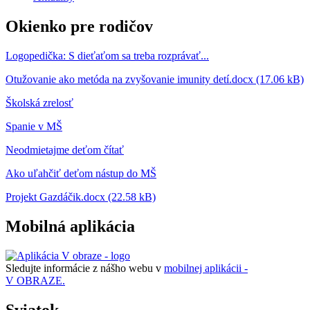
Okienko pre rodičov
Logopedička: S dieťaťom sa treba rozprávať...
Otužovanie ako metóda na zvyšovanie imunity detí.docx (17.06 kB)
Školská zrelosť
Spanie v MŠ
Neodmietajme deťom čítať
Ako uľahčiť deťom nástup do MŠ
Projekt Gazdáčik.docx (22.58 kB)
Mobilná aplikácia
Sledujte informácie z nášho webu v
mobilnej aplikácii -
V OBRAZE.
Sviatok