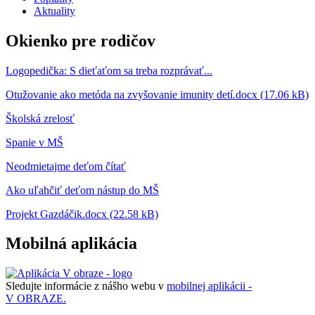
Aktuality
Okienko pre rodičov
Logopedička: S dieťaťom sa treba rozprávať...
Otužovanie ako metóda na zvyšovanie imunity detí.docx (17.06 kB)
Školská zrelosť
Spanie v MŠ
Neodmietajme deťom čítať
Ako uľahčiť deťom nástup do MŠ
Projekt Gazdáčik.docx (22.58 kB)
Mobilná aplikácia
Sledujte informácie z nášho webu v
mobilnej aplikácii -
V OBRAZE.