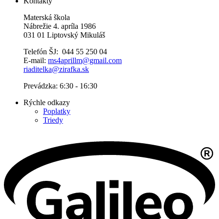
Kontakty
Materská škola
Nábrežie 4. apríla 1986
031 01 Liptovský Mikuláš
Telefón ŠJ: 044 55 250 04
E-mail:
ms4aprillm@gmail.com
riaditelka@zirafka.sk
Prevádzka: 6:30 - 16:30
Rýchle odkazy
Poplatky
Triedy