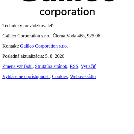
Technický prevádzkovateľ:
Galileo Corporation s.r.o., Čierna Voda 468, 925 06
Kontakt:
Galileo Corporation s.r.o.
Posledná aktualizácia: 5. 8. 2026
Zmena vzhľadu
,
Štruktúra stránok
,
RSS
,
Vytlačiť
Vyhlásenie o prístupnosti
,
Cookies
,
Webové sídlo