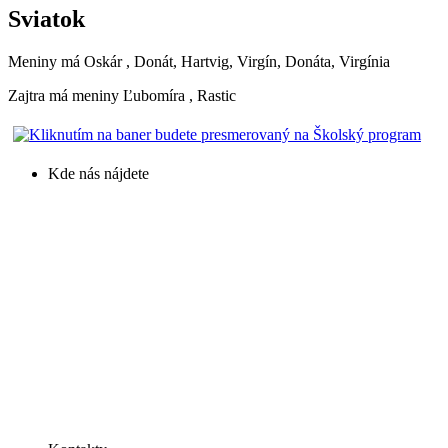
Sviatok
Meniny má
Oskár
, Donát, Hartvig, Virgín, Donáta, Virgínia
Zajtra má meniny
Ľubomíra
, Rastic
Kde nás nájdete