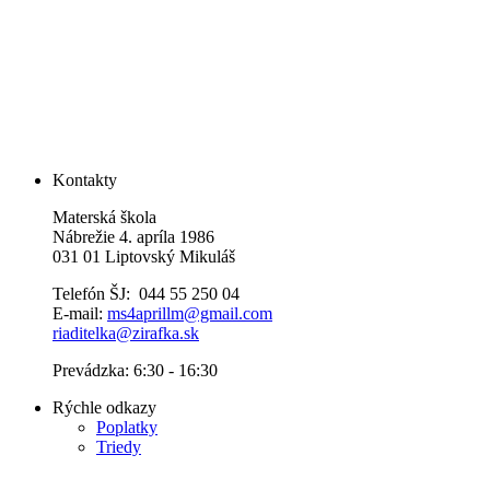
Kontakty
Materská škola
Nábrežie 4. apríla 1986
031 01 Liptovský Mikuláš
Telefón ŠJ: 044 55 250 04
E-mail:
ms4aprillm@gmail.com
riaditelka@zirafka.sk
Prevádzka: 6:30 - 16:30
Rýchle odkazy
Poplatky
Triedy