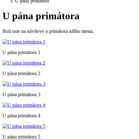
U pána primátora
U pána primátora
Boli sme na návšteve u primátora nášho mesta.
U pána primátora 1
U pána primátora 2
U pána primátora 3
U pána primátora 4
U pána primátora 5