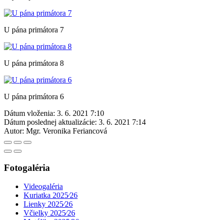
U pána primátora 7
U pána primátora 8
U pána primátora 6
Dátum vloženia:
3. 6. 2021 7:10
Dátum poslednej aktualizácie:
3. 6. 2021 7:14
Autor:
Mgr. Veronika Feriancová
Fotogaléria
Videogaléria
Kuriatka 2025⁄26
Lienky 2025⁄26
Včielky 2025⁄26