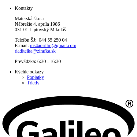
Kontakty
Materská škola
Nábrežie 4. apríla 1986
031 01 Liptovský Mikuláš
Telefón ŠJ: 044 55 250 04
E-mail:
ms4aprillm@gmail.com
riaditelka@zirafka.sk
Prevádzka: 6:30 - 16:30
Rýchle odkazy
Poplatky
Triedy