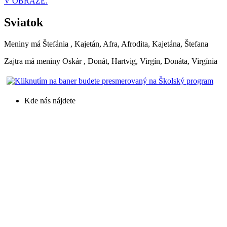
V OBRAZE.
Sviatok
Meniny má
Štefánia
, Kajetán, Afra, Afrodita, Kajetána, Štefana
Zajtra má meniny
Oskár
, Donát, Hartvig, Virgín, Donáta, Virgínia
Kde nás nájdete