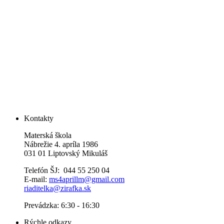
Kontakty
Materská škola
Nábrežie 4. apríla 1986
031 01 Liptovský Mikuláš
Telefón ŠJ: 044 55 250 04
E-mail:
ms4aprillm@gmail.com
riaditelka@zirafka.sk
Prevádzka: 6:30 - 16:30
Rýchle odkazy