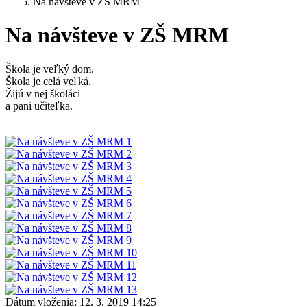
Na návšteve v ZŠ MRM
Na návšteve v ZŠ MRM
Škola je veľký dom.
Škola je celá veľká.
Žijú v nej školáci
a pani učiteľka.
Dátum vloženia:
12. 3. 2019 14:25