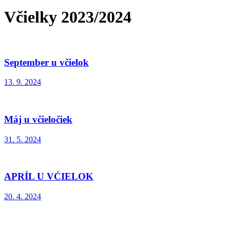
Včielky 2023/2024
September u včielok
13. 9. 2024
Máj u včieločiek
31. 5. 2024
APRÍL U VĆIELOK
20. 4. 2024