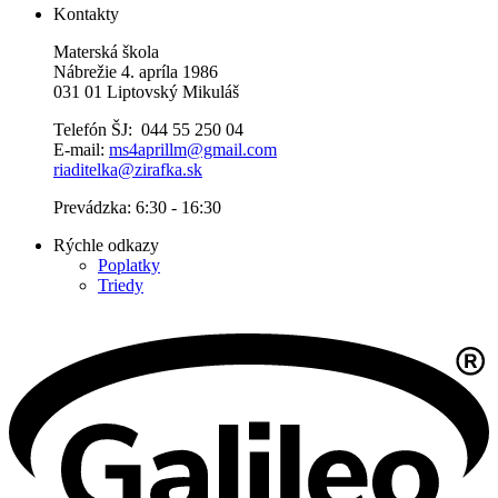
Kontakty
Materská škola
Nábrežie 4. apríla 1986
031 01 Liptovský Mikuláš
Telefón ŠJ: 044 55 250 04
E-mail:
ms4aprillm@gmail.com
riaditelka@zirafka.sk
Prevádzka: 6:30 - 16:30
Rýchle odkazy
Poplatky
Triedy