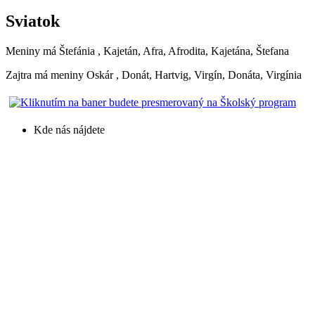
Sviatok
Meniny má
Štefánia
, Kajetán, Afra, Afrodita, Kajetána, Štefana
Zajtra má meniny
Oskár
, Donát, Hartvig, Virgín, Donáta, Virgínia
Kde nás nájdete