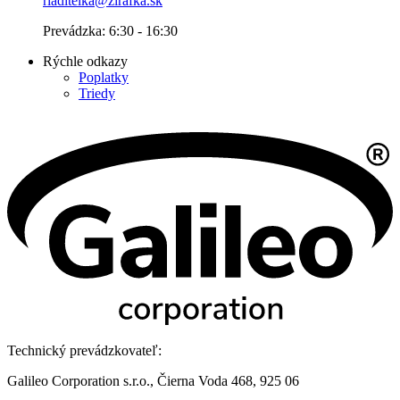
riaditelka@zirafka.sk
Prevádzka: 6:30 - 16:30
Rýchle odkazy
Poplatky
Triedy
Technický prevádzkovateľ:
Galileo Corporation s.r.o., Čierna Voda 468, 925 06