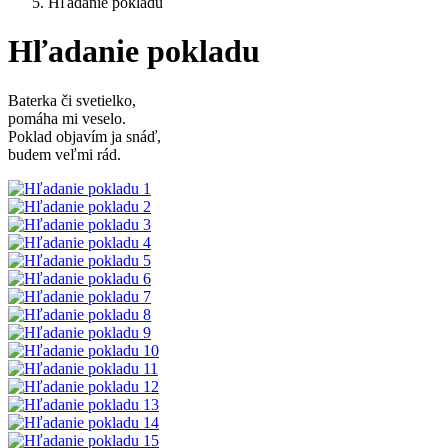
Hľadanie pokladu
Hľadanie pokladu
Baterka či svetielko,
pomáha mi veselo.
Poklad objavím ja snáď,
budem veľmi rád.