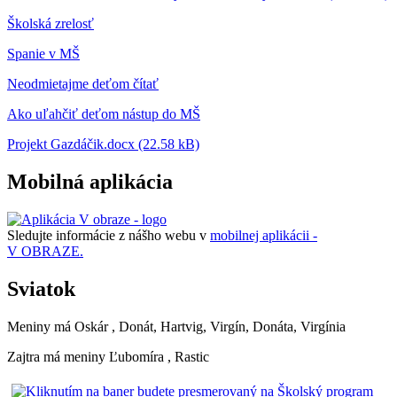
Školská zrelosť
Spanie v MŠ
Neodmietajme deťom čítať
Ako uľahčiť deťom nástup do MŠ
Projekt Gazdáčik.docx (22.58 kB)
Mobilná aplikácia
Sledujte informácie z nášho webu v
mobilnej aplikácii -
V OBRAZE.
Sviatok
Meniny má
Oskár
, Donát, Hartvig, Virgín, Donáta, Virgínia
Zajtra má meniny
Ľubomíra
, Rastic