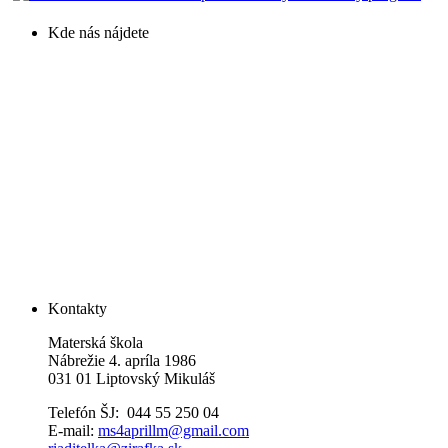
Kde nás nájdete
Kontakty
Materská škola
Nábrežie 4. apríla 1986
031 01 Liptovský Mikuláš
Telefón ŠJ: 044 55 250 04
E-mail:
ms4aprillm@gmail.com