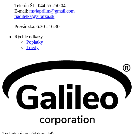
Telefón ŠJ: 044 55 250 04
E-mail:
ms4aprillm@gmail.com
riaditelka@zirafka.sk
Prevádzka: 6:30 - 16:30
Rýchle odkazy
Poplatky
Triedy
Technický prevádzkovateľ: