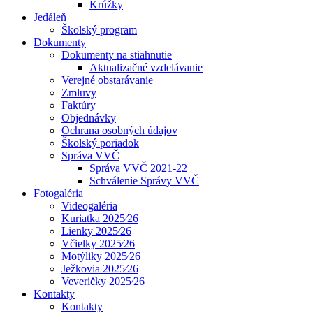
Krúžky
Jedáleň
Školský program
Dokumenty
Dokumenty na stiahnutie
Aktualizačné vzdelávanie
Verejné obstarávanie
Zmluvy
Faktúry
Objednávky
Ochrana osobných údajov
Školský poriadok
Správa VVČ
Správa VVČ 2021-22
Schválenie Správy VVČ
Fotogaléria
Videogaléria
Kuriatka 2025⁄26
Lienky 2025⁄26
Včielky 2025⁄26
Motýliky 2025⁄26
Ježkovia 2025⁄26
Veveričky 2025⁄26
Kontakty
Kontakty